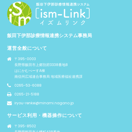
飯田下伊那診療情報連携システム事務局
運営全般について
〒395-0003
長野県飯田市上郷別府3338番地8
はにかむべーすA棟
南信州広域連合事務局 地域医療福祉連携課
0265-53-6088
0265-21-5188
iryou-renkei@minami.nagano.jp
サービス利用・機器操作について
〒395-8502
長野県飯田市八幡町438番地