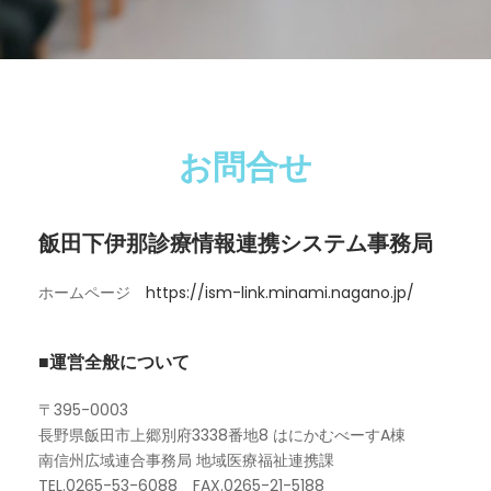
お問合せ
飯田下伊那診療情報連携システム事務局
ホームページ
https://ism-link.minami.nagano.jp/
■運営全般について
〒395-0003
長野県飯田市上郷別府3338番地8 はにかむべーすA棟
南信州広域連合事務局 地域医療福祉連携課
TEL.0265-53-6088 FAX.0265-21-5188