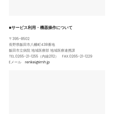
■サービス利用・機器操作について
〒395-8502
長野県飯田市八幡町438番地
飯田市立病院 地域医療部 地域医療連携課
TEL.0265-21-1255（内線2112） FAX.0265-21-1229
Eメール
renkei@imh.jp