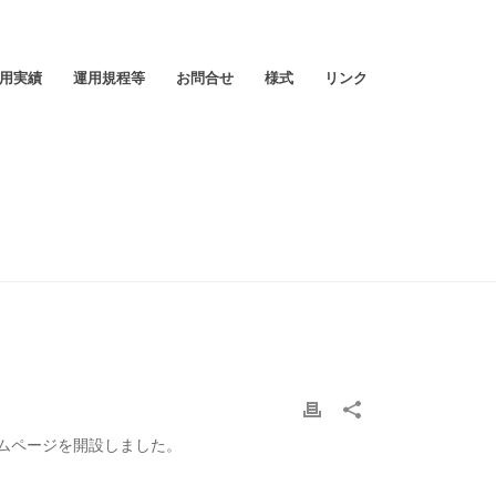
用実績
運用規程等
お問合せ
様式
リンク
HOME
/
お知らせ
/ ホームページを開設しました
ムページを開設しました。