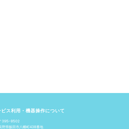
ービス利用・機器操作について
〒395-8502
長野県飯田市八幡町438番地