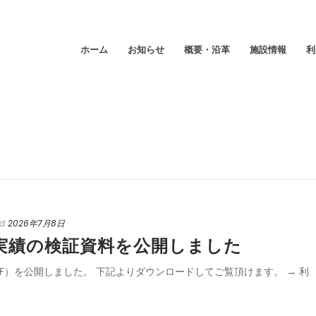
ホーム
お知らせ
概要・沿革
施設情報
利
ed
2026年7月8日
用実績の検証資料を公開しました
料（PDF）を公開しました。 下記よりダウンロードしてご覧頂けます。 → 利