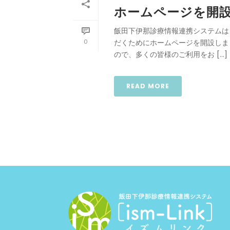
ホームページを開
飯田下伊那診療情報連携システムは
0
だくためにホームページを開設しま
ので、多くの皆様のご利用をお […]
READ MORE