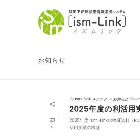
お知らせ
By
ism-Link スタッフ
In
お知らせ
Post
2025年度の利活
2025年度 ism-Linkの検証資
0
活用実績の検証