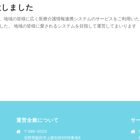
設しました
、地域の皆様に広く医療介護情報連携システムのサービスをご利用いた
した。 地域の皆様に愛されるシステムを目指して運営してまいります
運営全般について
サ
〒395-0003
長野県飯田市上郷別府3338番地8