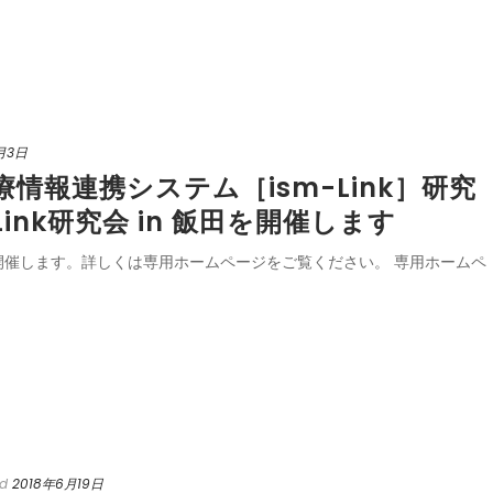
月3日
療情報連携システム［ism-Link］研究
Link研究会 in 飯田を開催します
に開催します。詳しくは専用ホームページをご覧ください。 専用ホームペ
ed
2018年6月19日